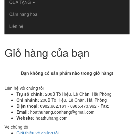
QUÀ TẶNG
Cẩm nang hoa
Liên hệ
Giỏ hàng của bạn
Bạn không có sản phẩm nào trong giở hàng!
Liên hệ với chúng tôi
Trụ sở chính:
200B Tô Hiệu, Lê Chân, Hải Phòng
Chi nhánh:
200B Tô Hiệu, Lê Chân, Hải Phòng
Điện thoại:
0982.662.161 - 0985.473.962 -
Fax:
Email:
hoathuhang.donhang@gmail.com
Website:
hoathuhang.com
Về chúng tôi
Giới thiệu về chúng tôi