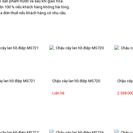
h sản phẩm trước và sau khi giao hoa.
iền 100 % nếu khách hàng không hài lòng.
óa đơn thuế nếu khách hàng có nhu cầu.
y lan hồ điệp MS721
Chậu cây lan hồ điệp MS720
Chậu cây
Liên hệ
2.538.00