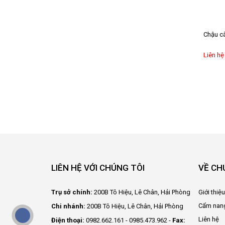
Chậu câ
Liên hệ
LIÊN HỆ VỚI CHÚNG TÔI
VỀ CH
Trụ sở chính:
200B Tô Hiệu, Lê Chân, Hải Phòng
Giới thiệ
Cẩm nan
Chi nhánh:
200B Tô Hiệu, Lê Chân, Hải Phòng
Liên hệ
Điện thoại:
0982.662.161 - 0985.473.962 -
Fax: