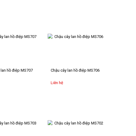
 lan hồ điệp MS707
Chậu cây lan hồ điệp MS706
Liên hệ