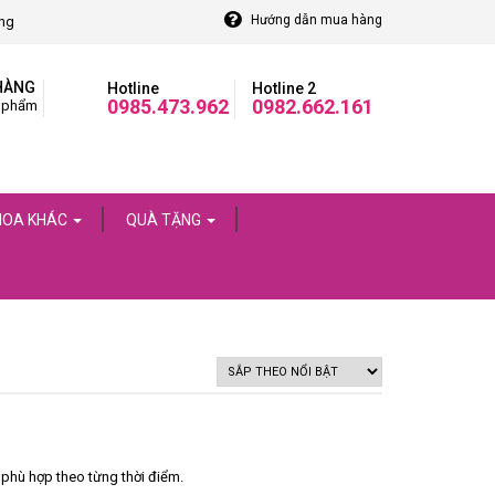
Hướng dẫn mua hàng
òng
HÀNG
Hotline
Hotline 2
0985.473.962
0982.662.161
 phẩm
HOA KHÁC
QUÀ TẶNG
 phù hợp theo từng thời điểm.