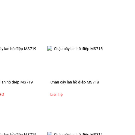
 lan hồ điệp MS719
Chậu cây lan hồ điệp MS718
0 đ
Liên hệ