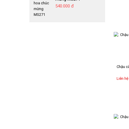
540.000 đ
Chậu câ
Liên hệ