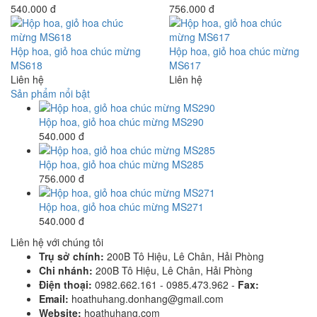
540.000 đ
756.000 đ
Hộp hoa, giỏ hoa chúc mừng
Hộp hoa, giỏ hoa chúc mừng
MS618
MS617
Liên hệ
Liên hệ
Sản phẩm nổi bật
Hộp hoa, giỏ hoa chúc mừng MS290
540.000 đ
Hộp hoa, giỏ hoa chúc mừng MS285
756.000 đ
Hộp hoa, giỏ hoa chúc mừng MS271
540.000 đ
Liên hệ với chúng tôi
Trụ sở chính:
200B Tô Hiệu, Lê Chân, Hải Phòng
Chi nhánh:
200B Tô Hiệu, Lê Chân, Hải Phòng
Điện thoại:
0982.662.161 - 0985.473.962 -
Fax:
Email:
hoathuhang.donhang@gmail.com
Website:
hoathuhang.com