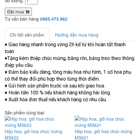
Số lượng:
Đặt mua
Tư vấn bán hàng
0985.473.962
Chi tiết sản phẩm
Hướng dẫn mua hàng
♦ Giao hàng nhanh trong vòng 2h kể từ khi hoàn tất thanh
toán.
♦Tặng kèm thiệp chúc mừng, băng rôn, bảng treo theo thông
điệp yêu cầu.
♦ Đảm bảo kiểu dáng, tông màu hoa như hình, 1 số hoa phụ
có thể thay đổi phù hợp theo từng thời điểm.
♦ Gửi hình sản phẩm trước và sau khi giao hoa.
♦ Hoàn tiền 100 % nếu khách hàng không hài lòng.
♦ Xuất hóa đơn thuế nếu khách hàng có nhu cầu.
Sản phẩm cùng loại
Hộp hoa, giỏ hoa chúc mừng
Hộp hoa, giỏ hoa chúc mừng
MS622
MS621