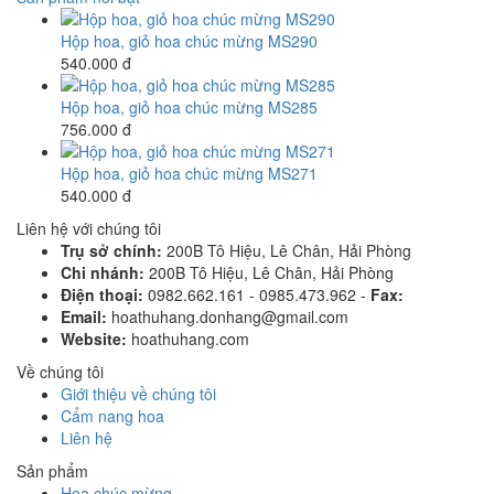
Hộp hoa, giỏ hoa chúc mừng MS290
540.000 đ
Hộp hoa, giỏ hoa chúc mừng MS285
756.000 đ
Hộp hoa, giỏ hoa chúc mừng MS271
540.000 đ
Liên hệ với chúng tôi
Trụ sở chính:
200B Tô Hiệu, Lê Chân, Hải Phòng
Chi nhánh:
200B Tô Hiệu, Lê Chân, Hải Phòng
Điện thoại:
0982.662.161 - 0985.473.962 -
Fax:
Email:
hoathuhang.donhang@gmail.com
Website:
hoathuhang.com
Về chúng tôi
Giới thiệu về chúng tôi
Cẩm nang hoa
Liên hệ
Sản phẩm
Hoa chúc mừng