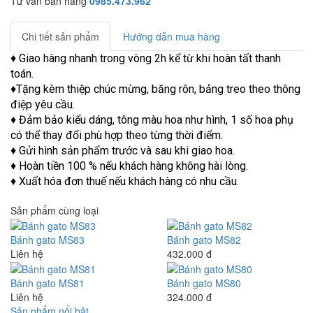
Tư vấn bán hàng
0985.473.962
Chi tiết sản phẩm
Hướng dẫn mua hàng
♦ Giao hàng nhanh trong vòng 2h kể từ khi hoàn tất thanh
toán.
♦Tặng kèm thiệp chúc mừng, băng rôn, bảng treo theo thông
điệp yêu cầu.
♦ Đảm bảo kiểu dáng, tông màu hoa như hình, 1 số hoa phụ
có thể thay đổi phù hợp theo từng thời điểm.
♦ Gửi hình sản phẩm trước và sau khi giao hoa.
♦ Hoàn tiền 100 % nếu khách hàng không hài lòng.
♦ Xuất hóa đơn thuế nếu khách hàng có nhu cầu.
Sản phẩm cùng loại
Bánh gato MS83
Bánh gato MS82
Liên hệ
432.000 đ
Bánh gato MS81
Bánh gato MS80
Liên hệ
324.000 đ
Sản phẩm nổi bật