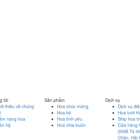
 tôi
Sản phẩm
Dịch vụ
ới thiệu về chúng
Hoa chúc mừng
Dịch vụ đi
i
Hoa bó
Hoa tươi H
ẩm nang hoa
Hoa tình yêu
Ship hoa t
ên hệ
Hoa chia buồn
Cửa hàng 
200B Tô Hi
Chân, Hải