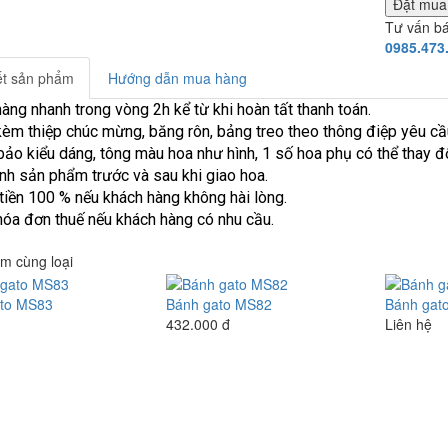
Đặt mu
Tư vấn b
0985.473
iết sản phẩm
Hướng dẫn mua hàng
hàng nhanh trong vòng 2h kể từ khi hoàn tất thanh toán.
èm thiệp chúc mừng, băng rôn, bảng treo theo thông điệp yêu cầ
ảo kiểu dáng, tông màu hoa như hình, 1 số hoa phụ có thể thay đổ
ình sản phẩm trước và sau khi giao hoa.
tiền 100 % nếu khách hàng không hài lòng.
hóa đơn thuế nếu khách hàng có nhu cầu.
m cùng loại
to MS83
Bánh gato MS82
Bánh gat
432.000 đ
Liên hệ