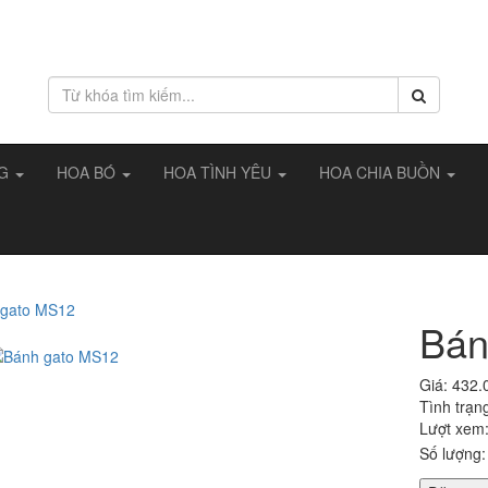
NG
HOA BÓ
HOA TÌNH YÊU
HOA CHIA BUỒN
Bán
Giá:
432.
Tình trạn
Lượt xem
Số lượng: