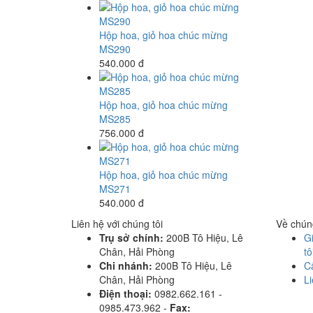
Hộp hoa, giỏ hoa chúc mừng
MS290
540.000 đ
Hộp hoa, giỏ hoa chúc mừng
MS285
756.000 đ
Hộp hoa, giỏ hoa chúc mừng
MS271
540.000 đ
Liên hệ với chúng tôi
Về chúng
Trụ sở chính:
200B Tô Hiệu, Lê
Gi
Chân, Hải Phòng
tô
Chi nhánh:
200B Tô Hiệu, Lê
C
Chân, Hải Phòng
Li
Điện thoại:
0982.662.161 -
0985.473.962 -
Fax: