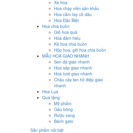
Xe hoa
Hoa chạy viền sân khấu
Hoa cầm tay cô dâu
Hoa Đặc Biệt
Hoa chia buồn
Giỏ hoa quả
Hoa đám hiếu
Kệ hoa chia buồn
Hộp hoa, giỏ hoa chia buồn
MẪU HOA GIAO NHANH
Sen đá giao nhanh
Hoa sáp giao nhanh
Hoa tươi giao nhanh
Chậu cây lan hồ điệp giao
nhanh
Hoa Lụa
Quà tặng
Mỹ phẩm
Gấu bông
Rượu vang
Bánh gato
Sản phẩm nổi bật