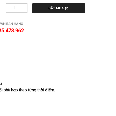
ĐẶT MUA
VẤN BÁN HÀNG
85.473.962
u.
i phù hợp theo từng thời điểm.