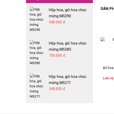
RƯỢU VANG
SẢN P
Hộp hoa, giỏ hoa chúc
BÁNH GATO
mừng MS290
540.000 đ
Hộp hoa, giỏ hoa chúc
mừng MS285
756.000 đ
Bó hoa
Hộp hoa, giỏ hoa chúc
Liên hệ
mừng MS271
540.000 đ