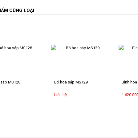
HẨM CÙNG LOẠI
 sáp MS128
Bó hoa sáp MS129
Bình hoa
Liên hệ
1.620.00