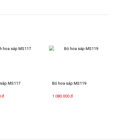
 sáp MS117
Bó hoa sáp MS119
0 đ
1.080.000 đ