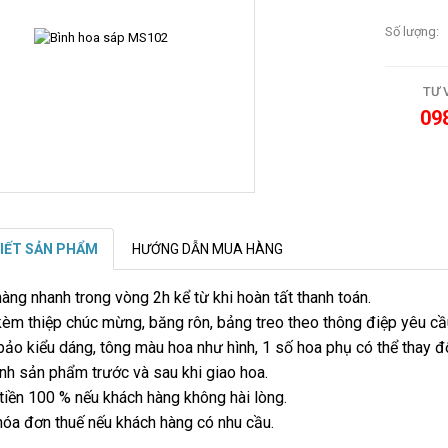
Số lượng:
TƯ 
09
TIẾT SẢN PHẨM
HƯỚNG DẪN MUA HÀNG
hàng nhanh trong vòng 2h kể từ khi hoàn tất thanh toán.
èm thiệp chúc mừng, băng rôn, bảng treo theo thông điệp yêu cầ
ảo kiểu dáng, tông màu hoa như hình, 1 số hoa phụ có thể thay đổ
ình sản phẩm trước và sau khi giao hoa.
tiền 100 % nếu khách hàng không hài lòng.
hóa đơn thuế nếu khách hàng có nhu cầu.