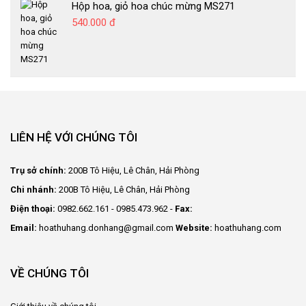
Hộp hoa, giỏ hoa chúc mừng MS271
540.000 đ
LIÊN HỆ VỚI CHÚNG TÔI
Trụ sở chính:
200B Tô Hiệu, Lê Chân, Hải Phòng
Chi nhánh:
200B Tô Hiệu, Lê Chân, Hải Phòng
Điện thoại:
0982.662.161 - 0985.473.962 -
Fax:
Email:
hoathuhang.donhang@gmail.com
Website:
hoathuhang.com
VỀ CHÚNG TÔI