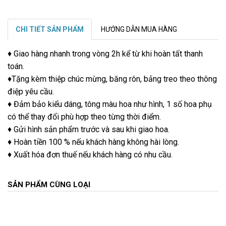
CHI TIẾT SẢN PHẨM
HƯỚNG DẪN MUA HÀNG
♦ Giao hàng nhanh trong vòng 2h kể từ khi hoàn tất thanh
toán.
♦Tặng kèm thiệp chúc mừng, băng rôn, bảng treo theo thông
điệp yêu cầu.
♦ Đảm bảo kiểu dáng, tông màu hoa như hình, 1 số hoa phụ
có thể thay đổi phù hợp theo từng thời điểm.
♦ Gửi hình sản phẩm trước và sau khi giao hoa.
♦ Hoàn tiền 100 % nếu khách hàng không hài lòng.
♦ Xuất hóa đơn thuế nếu khách hàng có nhu cầu.
SẢN PHẨM CÙNG LOẠI