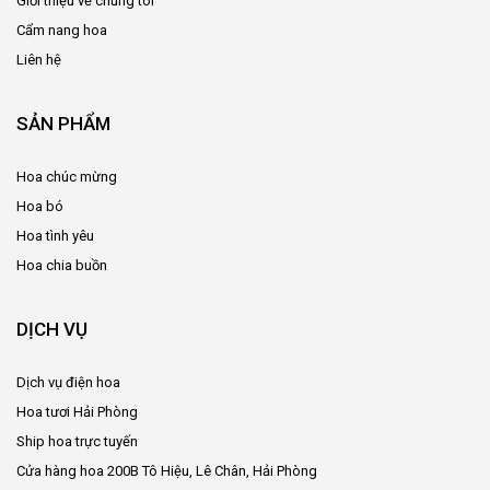
Giới thiệu về chúng tôi
Cẩm nang hoa
Liên hệ
SẢN PHẨM
Hoa chúc mừng
Hoa bó
Hoa tình yêu
Hoa chia buồn
DỊCH VỤ
Dịch vụ điện hoa
Hoa tươi Hải Phòng
Ship hoa trực tuyến
Cửa hàng hoa 200B Tô Hiệu, Lê Chân, Hải Phòng