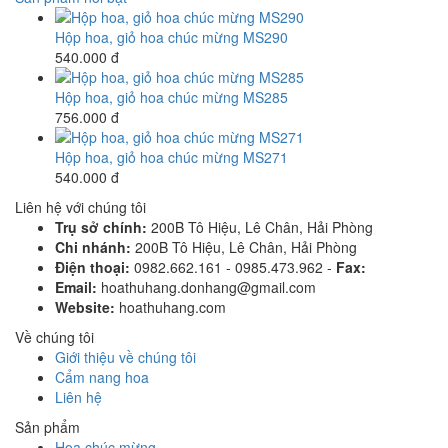
Hộp hoa, giỏ hoa chúc mừng MS290
540.000 đ
Hộp hoa, giỏ hoa chúc mừng MS285
756.000 đ
Hộp hoa, giỏ hoa chúc mừng MS271
540.000 đ
Liên hệ với chúng tôi
Trụ sở chính:
200B Tô Hiệu, Lê Chân, Hải Phòng
Chi nhánh:
200B Tô Hiệu, Lê Chân, Hải Phòng
Điện thoại:
0982.662.161 - 0985.473.962 -
Fax:
Email:
hoathuhang.donhang@gmail.com
Website:
hoathuhang.com
Về chúng tôi
Giới thiệu về chúng tôi
Cẩm nang hoa
Liên hệ
Sản phẩm
Hoa chúc mừng