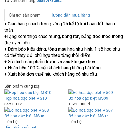
Tư vấn bán hàng
0985.473.962
Chi tiết sản phẩm
Hướng dẫn mua hàng
♦ Giao hàng nhanh trong vòng 2h kể từ khi hoàn tất thanh
toán.
♦Tặng kèm thiệp chúc mừng, băng rôn, bảng treo theo thông
điệp yêu cầu.
♦ Đảm bảo kiểu dáng, tông màu hoa như hình, 1 số hoa phụ
có thể thay đổi phù hợp theo từng thời điểm.
♦ Gửi hình sản phẩm trước và sau khi giao hoa.
♦ Hoàn tiền 100 % nếu khách hàng không hài lòng.
♦ Xuất hóa đơn thuế nếu khách hàng có nhu cầu.
Sản phẩm cùng loại
Hộp hoa đặc biệt MS10
Bó hoa đặc biệt MS09
648.000 đ
1.620.000 đ
Bó hoa đặc biệt MS08
Bó hoa đặc biệt MS07
Liên hệ
Liên hệ
Sản phẩm nổi bật