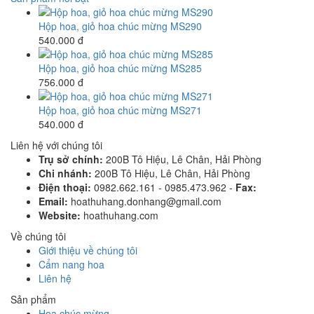
Hộp hoa, giỏ hoa chúc mừng MS290
540.000 đ
Hộp hoa, giỏ hoa chúc mừng MS285
756.000 đ
Hộp hoa, giỏ hoa chúc mừng MS271
540.000 đ
Liên hệ với chúng tôi
Trụ sở chính:
200B Tô Hiệu, Lê Chân, Hải Phòng
Chi nhánh:
200B Tô Hiệu, Lê Chân, Hải Phòng
Điện thoại:
0982.662.161 - 0985.473.962 -
Fax:
Email:
hoathuhang.donhang@gmail.com
Website:
hoathuhang.com
Về chúng tôi
Giới thiệu về chúng tôi
Cẩm nang hoa
Liên hệ
Sản phẩm
Hoa chúc mừng