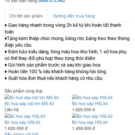
Tư vấn bán hàng
0985.473.962
Chi tiết sản phẩm
Hướng dẫn mua hàng
♦ Giao hàng nhanh trong vòng 2h kể từ khi hoàn tất thanh
toán.
♦Tặng kèm thiệp chúc mừng, băng rôn, bảng treo theo thông
điệp yêu cầu.
♦ Đảm bảo kiểu dáng, tông màu hoa như hình, 1 số hoa phụ
có thể thay đổi phù hợp theo từng thời điểm.
♦ Gửi hình sản phẩm trước và sau khi giao hoa.
♦ Hoàn tiền 100 % nếu khách hàng không hài lòng.
♦ Xuất hóa đơn thuế nếu khách hàng có nhu cầu.
Sản phẩm cùng loại
Bó hoa sáp trái tim MS 60
Bó hoa sáp HSL94
Liên hệ
1.620.000 đ
Bó hoa sáp HSL93
Bó hoa sáp HSL92
1.620.000 đ
1.458.000 đ
Sản phẩm nổi bật