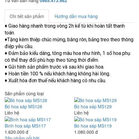
Tư vấn bán hàng
0985.473.962
Chi tiết sản phẩm
Hướng dẫn mua hàng
♦ Giao hàng nhanh trong vòng 2h kể từ khi hoàn tất thanh
toán.
♦Tặng kèm thiệp chúc mừng, băng rôn, bảng treo theo thông
điệp yêu cầu.
♦ Đảm bảo kiểu dáng, tông màu hoa như hình, 1 số hoa phụ
có thể thay đổi phù hợp theo từng thời điểm.
♦ Gửi hình sản phẩm trước và sau khi giao hoa.
♦ Hoàn tiền 100 % nếu khách hàng không hài lòng.
♦ Xuất hóa đơn thuế nếu khách hàng có nhu cầu.
Sản phẩm cùng loại
Bó hoa sáp MS128
Bó hoa sáp MS129
Liên hệ
Liên hệ
Bình hoa sáp MS117
Bó hoa sáp MS119
1.620.000 đ
1.080.000 đ
Sản phẩm nổi bật