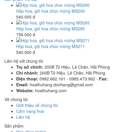
Hộp hoa, giỏ hoa chúc mừng MS290
540.000 đ
Hộp hoa, giỏ hoa chúc mừng MS285
756.000 đ
Hộp hoa, giỏ hoa chúc mừng MS271
540.000 đ
Liên hệ với chúng tôi
Trụ sở chính:
200B Tô Hiệu, Lê Chân, Hải Phòng
Chi nhánh:
200B Tô Hiệu, Lê Chân, Hải Phòng
Điện thoại:
0982.662.161 - 0985.473.962 -
Fax:
Email:
hoathuhang.donhang@gmail.com
Website:
hoathuhang.com
Về chúng tôi
Giới thiệu về chúng tôi
Cẩm nang hoa
Liên hệ
Sản phẩm
Hoa chúc mừng