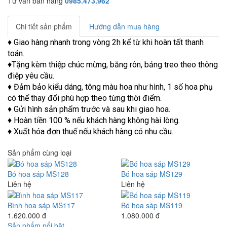
Tư vấn bán hàng
0985.473.962
Chi tiết sản phẩm
Hướng dẫn mua hàng
♦ Giao hàng nhanh trong vòng 2h kể từ khi hoàn tất thanh
toán.
♦Tặng kèm thiệp chúc mừng, băng rôn, bảng treo theo thông
điệp yêu cầu.
♦ Đảm bảo kiểu dáng, tông màu hoa như hình, 1 số hoa phụ
có thể thay đổi phù hợp theo từng thời điểm.
♦ Gửi hình sản phẩm trước và sau khi giao hoa.
♦ Hoàn tiền 100 % nếu khách hàng không hài lòng.
♦ Xuất hóa đơn thuế nếu khách hàng có nhu cầu.
Sản phẩm cùng loại
Bó hoa sáp MS128
Bó hoa sáp MS129
Liên hệ
Liên hệ
Bình hoa sáp MS117
Bó hoa sáp MS119
1.620.000 đ
1.080.000 đ
Sản phẩm nổi bật