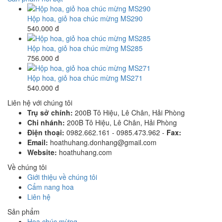
Hộp hoa, giỏ hoa chúc mừng MS290
540.000 đ
Hộp hoa, giỏ hoa chúc mừng MS285
756.000 đ
Hộp hoa, giỏ hoa chúc mừng MS271
540.000 đ
Liên hệ với chúng tôi
Trụ sở chính:
200B Tô Hiệu, Lê Chân, Hải Phòng
Chi nhánh:
200B Tô Hiệu, Lê Chân, Hải Phòng
Điện thoại:
0982.662.161 - 0985.473.962 -
Fax:
Email:
hoathuhang.donhang@gmail.com
Website:
hoathuhang.com
Về chúng tôi
Giới thiệu về chúng tôi
Cẩm nang hoa
Liên hệ
Sản phẩm
Hoa chúc mừng