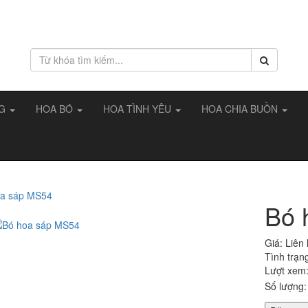
NG
HOA BÓ
HOA TÌNH YÊU
HOA CHIA BUỒN
Bó 
Giá:
Liên
Tình trạn
Lượt xem
Số lượng: