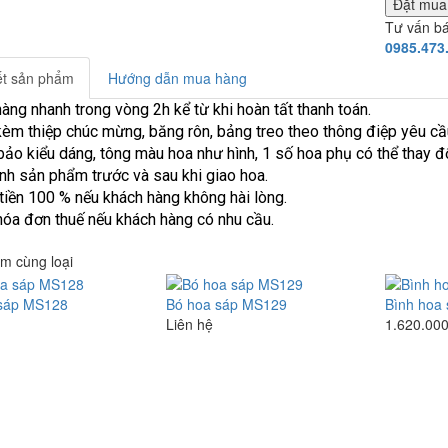
Đặt mu
Tư vấn b
0985.473
iết sản phẩm
Hướng dẫn mua hàng
hàng nhanh trong vòng 2h kể từ khi hoàn tất thanh toán.
èm thiệp chúc mừng, băng rôn, bảng treo theo thông điệp yêu cầ
ảo kiểu dáng, tông màu hoa như hình, 1 số hoa phụ có thể thay đổ
ình sản phẩm trước và sau khi giao hoa.
tiền 100 % nếu khách hàng không hài lòng.
hóa đơn thuế nếu khách hàng có nhu cầu.
m cùng loại
sáp MS128
Bó hoa sáp MS129
Bình hoa
Liên hệ
1.620.000