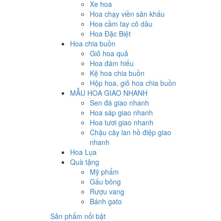
Xe hoa
Hoa chạy viền sân khấu
Hoa cầm tay cô dâu
Hoa Đặc Biệt
Hoa chia buồn
Giỏ hoa quả
Hoa đám hiếu
Kệ hoa chia buồn
Hộp hoa, giỏ hoa chia buồn
MẪU HOA GIAO NHANH
Sen đá giao nhanh
Hoa sáp giao nhanh
Hoa tươi giao nhanh
Chậu cây lan hồ điệp giao
nhanh
Hoa Lụa
Quà tặng
Mỹ phẩm
Gấu bông
Rượu vang
Bánh gato
Sản phẩm nổi bật