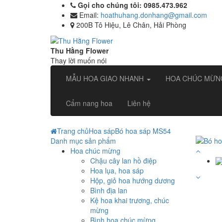
Gọi cho chúng tôi: 0985.473.962
Email:
hoathuhang.donhang@gmail.com
200B Tô Hiệu, Lê Chân, Hải Phòng
Thu Hằng Flower
Thay lời muốn nói
MẪU HOA GIAO NHANH
HOA CHÚC MỪ
Cẩm nang hoa
Liên hệ
Trang chủ
Hoa sáp
Bó hoa sáp MS54
Danh mục sản phẩm
Hoa chúc mừng
Chậu cây lan hồ điệp
Hoa lụa, hoa sáp
Hộp, giỏ hoa hướng dương
Bình địa lan
Kệ hoa khai trương, chúc
mừng
Bình hoa chúc mừng