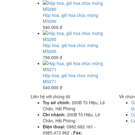
Hộp hoa, giỏ hoa chúc mừng
MS290
540.000 đ
Hộp hoa, giỏ hoa chúc mừng
MS285
756.000 đ
Hộp hoa, giỏ hoa chúc mừng
MS271
540.000 đ
Liên hệ với chúng tôi
Về chúng
Trụ sở chính:
200B Tô Hiệu, Lê
Gi
Chân, Hải Phòng
tô
Chi nhánh:
200B Tô Hiệu, Lê
C
Chân, Hải Phòng
Li
Điện thoại:
0982.662.161 -
0985.473.962 -
Fax: