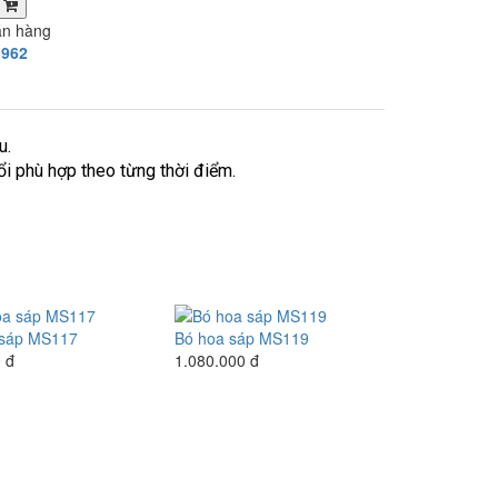
a
án hàng
.962
u.
i phù hợp theo từng thời điểm.
 sáp MS117
Bó hoa sáp MS119
 đ
1.080.000 đ