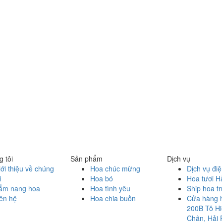
 tôi
Sản phẩm
Dịch vụ
ới thiệu về chúng
Hoa chúc mừng
Dịch vụ đi
i
Hoa bó
Hoa tươi H
ẩm nang hoa
Hoa tình yêu
Ship hoa t
ên hệ
Hoa chia buồn
Cửa hàng 
200B Tô Hi
Chân, Hải