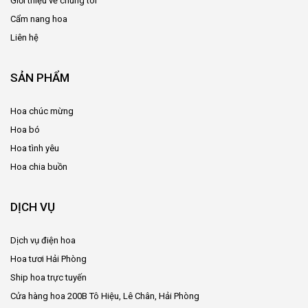
Giới thiệu về chúng tôi
Cẩm nang hoa
Liên hệ
SẢN PHẨM
Hoa chúc mừng
Hoa bó
Hoa tình yêu
Hoa chia buồn
DỊCH VỤ
Dịch vụ điện hoa
Hoa tươi Hải Phòng
Ship hoa trực tuyến
Cửa hàng hoa 200B Tô Hiệu, Lê Chân, Hải Phòng