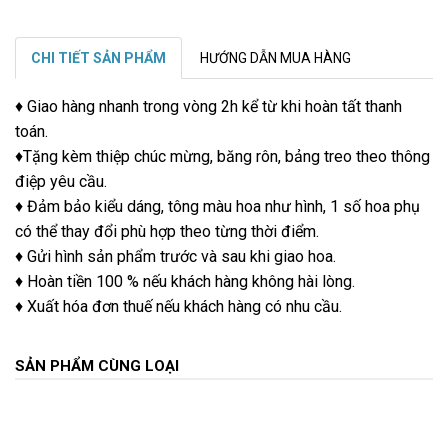
CHI TIẾT SẢN PHẨM
HƯỚNG DẪN MUA HÀNG
♦ Giao hàng nhanh trong vòng 2h kể từ khi hoàn tất thanh
toán.
♦Tặng kèm thiệp chúc mừng, băng rôn, bảng treo theo thông
điệp yêu cầu.
♦ Đảm bảo kiểu dáng, tông màu hoa như hình, 1 số hoa phụ
có thể thay đổi phù hợp theo từng thời điểm.
♦ Gửi hình sản phẩm trước và sau khi giao hoa.
♦ Hoàn tiền 100 % nếu khách hàng không hài lòng.
♦ Xuất hóa đơn thuế nếu khách hàng có nhu cầu.
SẢN PHẨM CÙNG LOẠI