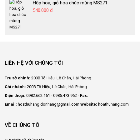
Hộp hoa, giỏ hoa chúc mừng MS271
540.000 đ
LIÊN HỆ VỚI CHÚNG TÔI
Trụ sở chính:
200B Tô Hiệu, Lê Chân, Hải Phòng
Chi nhánh:
200B Tô Hiệu, Lê Chân, Hải Phòng
Điện thoại:
0982.662.161 - 0985.473.962 -
Fax:
Email:
hoathuhang.donhang@gmail.com
Website:
hoathuhang.com
VỀ CHÚNG TÔI