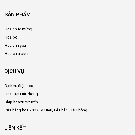
SẢN PHẨM
Hoa chúc mừng
Hoa bó
Hoa tình yêu
Hoa chia buồn
DỊCH VỤ
Dịch vụ điện hoa
Hoa tươi Hải Phòng
Ship hoa trực tuyến
Cửa hàng hoa 200B Tô Hiệu, Lê Chân, Hải Phòng
LIÊN KẾT