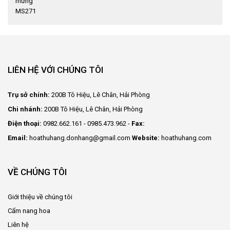
LIÊN HỆ VỚI CHÚNG TÔI
Trụ sở chính:
200B Tô Hiệu, Lê Chân, Hải Phòng
Chi nhánh:
200B Tô Hiệu, Lê Chân, Hải Phòng
Điện thoại:
0982.662.161 - 0985.473.962 -
Fax:
Email:
hoathuhang.donhang@gmail.com
Website:
hoathuhang.com
VỀ CHÚNG TÔI
Giới thiệu về chúng tôi
Cẩm nang hoa
Liên hệ