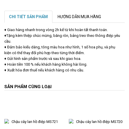
CHI TIẾT SẢN PHẨM
HƯỚNG DẪN MUA HÀNG
♦ Giao hàng nhanh trong vòng 2h kể từ khi hoàn tất thanh toán.
♦Tặng kèm thiệp chúc mừng, băng rôn, bảng treo theo thông điệp yêu
cầu.
♦ Đảm bảo kiểu dáng, tông màu hoa như hình, 1 số hoa phụ, và phụ
kiện có thể thay đổi phù hợp theo từng thời điểm.
♦ Gửi hình sản phẩm trước và sau khi giao hoa.
♦ Hoàn tiền 100 % nếu khách hàng không hài lòng.
♦ Xuất hóa đơn thuế nếu khách hàng có nhu cầu.
SẢN PHẨM CÙNG LOẠI