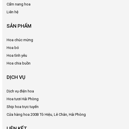
HỆ
Cẩm nang hoa
Liên hệ
SẢN PHẨM
Hoa chúc mừng
Hoa bó
Hoa tình yêu
Hoa chia buồn
DỊCH VỤ
Dịch vụ điện hoa
Hoa tươi Hải Phòng
Ship hoa trực tuyến
Cửa hàng hoa 200B Tô Hiệu, Lê Chân, Hải Phòng
LIÊN KẾT