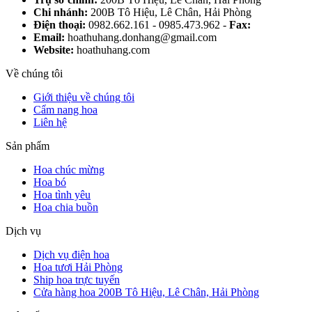
Chi nhánh:
200B Tô Hiệu, Lê Chân, Hải Phòng
Điện thoại:
0982.662.161 - 0985.473.962 -
Fax:
Email:
hoathuhang.donhang@gmail.com
Website:
hoathuhang.com
Về chúng tôi
Giới thiệu về chúng tôi
Cẩm nang hoa
Liên hệ
Sản phẩm
Hoa chúc mừng
Hoa bó
Hoa tình yêu
Hoa chia buồn
Dịch vụ
Dịch vụ điện hoa
Hoa tươi Hải Phòng
Ship hoa trực tuyến
Cửa hàng hoa 200B Tô Hiệu, Lê Chân, Hải Phòng