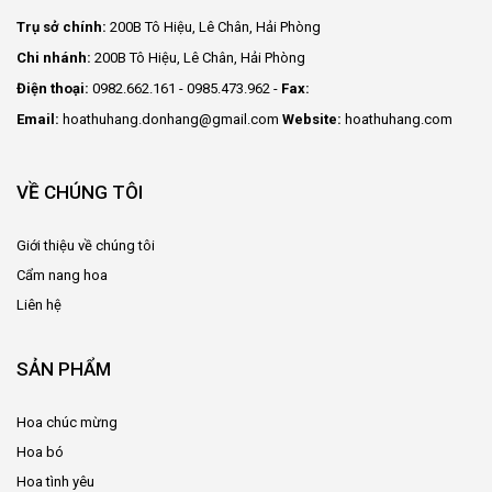
Trụ sở chính:
200B Tô Hiệu, Lê Chân, Hải Phòng
Chi nhánh:
200B Tô Hiệu, Lê Chân, Hải Phòng
Điện thoại:
0982.662.161 - 0985.473.962 -
Fax:
Email:
hoathuhang.donhang@gmail.com
Website:
hoathuhang.com
VỀ CHÚNG TÔI
Giới thiệu về chúng tôi
Cẩm nang hoa
Liên hệ
SẢN PHẨM
Hoa chúc mừng
Hoa bó
Hoa tình yêu