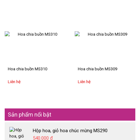
Hoa chia buồn MS310
Hoa chia buồn MS309
Liên hệ
Liên hệ
Sản phẩm nổi bật
Hộp hoa, giỏ hoa chúc mừng MS290
540.000 đ