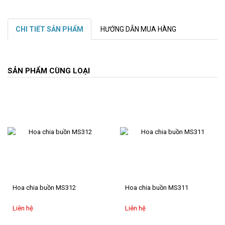
CHI TIẾT SẢN PHẨM
HƯỚNG DẪN MUA HÀNG
SẢN PHẨM CÙNG LOẠI
Hoa chia buồn MS312
Hoa chia buồn MS311
Liên hệ
Liên hệ