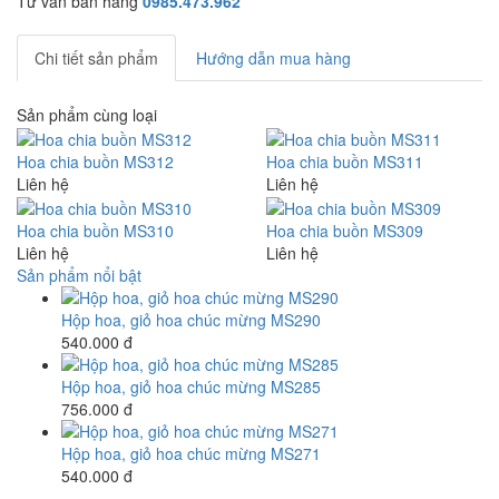
Tư vấn bán hàng
0985.473.962
Chi tiết sản phẩm
Hướng dẫn mua hàng
Sản phẩm cùng loại
Hoa chia buồn MS312
Hoa chia buồn MS311
Liên hệ
Liên hệ
Hoa chia buồn MS310
Hoa chia buồn MS309
Liên hệ
Liên hệ
Sản phẩm nổi bật
Hộp hoa, giỏ hoa chúc mừng MS290
540.000 đ
Hộp hoa, giỏ hoa chúc mừng MS285
756.000 đ
Hộp hoa, giỏ hoa chúc mừng MS271
540.000 đ