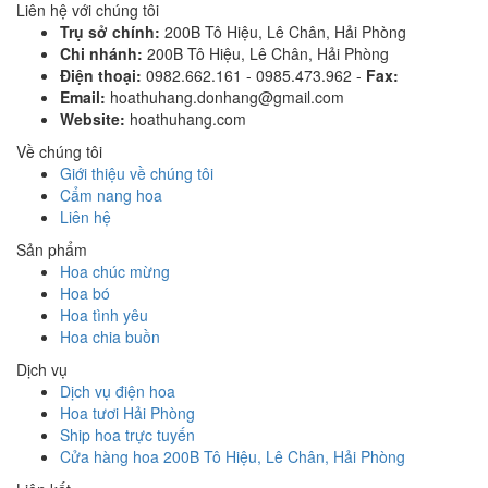
Liên hệ với chúng tôi
Trụ sở chính:
200B Tô Hiệu, Lê Chân, Hải Phòng
Chi nhánh:
200B Tô Hiệu, Lê Chân, Hải Phòng
Điện thoại:
0982.662.161 - 0985.473.962 -
Fax:
Email:
hoathuhang.donhang@gmail.com
Website:
hoathuhang.com
Về chúng tôi
Giới thiệu về chúng tôi
Cẩm nang hoa
Liên hệ
Sản phẩm
Hoa chúc mừng
Hoa bó
Hoa tình yêu
Hoa chia buồn
Dịch vụ
Dịch vụ điện hoa
Hoa tươi Hải Phòng
Ship hoa trực tuyến
Cửa hàng hoa 200B Tô Hiệu, Lê Chân, Hải Phòng