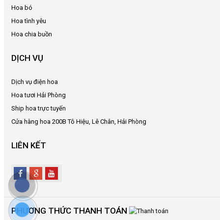
HỆ
Hoa bó
Hoa tình yêu
Hoa chia buồn
DỊCH VỤ
Dịch vụ điện hoa
Hoa tươi Hải Phòng
Ship hoa trực tuyến
Cửa hàng hoa 200B Tô Hiệu, Lê Chân, Hải Phòng
LIÊN KẾT
PHƯƠNG THỨC THANH TOÁN