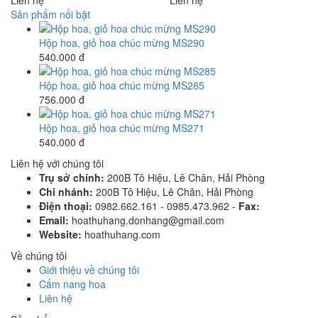
Sản phẩm nổi bật
Hộp hoa, giỏ hoa chúc mừng MS290
540.000 đ
Hộp hoa, giỏ hoa chúc mừng MS285
756.000 đ
Hộp hoa, giỏ hoa chúc mừng MS271
540.000 đ
Liên hệ với chúng tôi
Trụ sở chính:
200B Tô Hiệu, Lê Chân, Hải Phòng
Chi nhánh:
200B Tô Hiệu, Lê Chân, Hải Phòng
Điện thoại:
0982.662.161 - 0985.473.962 -
Fax:
Email:
hoathuhang.donhang@gmail.com
Website:
hoathuhang.com
Về chúng tôi
Giới thiệu về chúng tôi
Cẩm nang hoa
Liên hệ