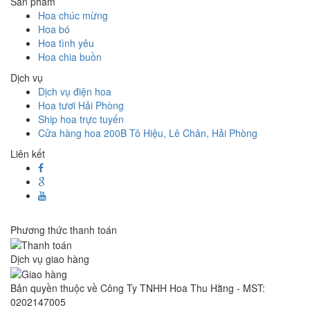
Sản phẩm
Hoa chúc mừng
Hoa bó
Hoa tình yêu
Hoa chia buồn
Dịch vụ
Dịch vụ điện hoa
Hoa tươi Hải Phòng
Ship hoa trực tuyến
Cửa hàng hoa 200B Tô Hiệu, Lê Chân, Hải Phòng
Liên kết
Phương thức thanh toán
Dịch vụ giao hàng
Bản quyền thuộc về Công Ty TNHH Hoa Thu Hằng - MST:
0202147005