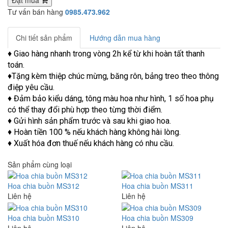
Tư vấn bán hàng
0985.473.962
Chi tiết sản phẩm
Hướng dẫn mua hàng
♦ Giao hàng nhanh trong vòng 2h kể từ khi hoàn tất thanh
toán.
♦Tặng kèm thiệp chúc mừng, băng rôn, bảng treo theo thông
điệp yêu cầu.
♦ Đảm bảo kiểu dáng, tông màu hoa như hình, 1 số hoa phụ
có thể thay đổi phù hợp theo từng thời điểm.
♦ Gửi hình sản phẩm trước và sau khi giao hoa.
♦ Hoàn tiền 100 % nếu khách hàng không hài lòng.
♦ Xuất hóa đơn thuế nếu khách hàng có nhu cầu.
Sản phẩm cùng loại
Hoa chia buồn MS312
Hoa chia buồn MS311
Liên hệ
Liên hệ
Hoa chia buồn MS310
Hoa chia buồn MS309
Liên hệ
Liên hệ