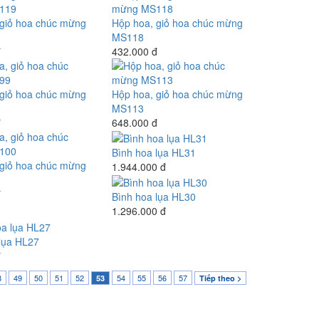
 giỏ hoa chúc mừng
Hộp hoa, giỏ hoa chúc mừng
MS118
đ
432.000 đ
 giỏ hoa chúc mừng
Hộp hoa, giỏ hoa chúc mừng
MS113
đ
648.000 đ
Bình hoa lụa HL31
 giỏ hoa chúc mừng
1.944.000 đ
đ
Bình hoa lụa HL30
1.296.000 đ
lụa HL27
đ
8
49
50
51
52
54
55
56
57
53
Tiếp theo >