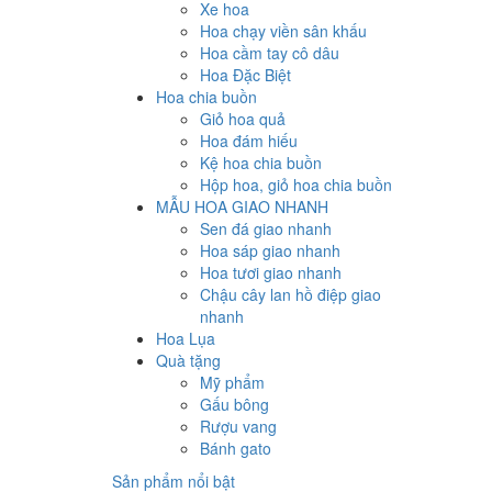
Xe hoa
Hoa chạy viền sân khấu
Hoa cầm tay cô dâu
Hoa Đặc Biệt
Hoa chia buồn
Giỏ hoa quả
Hoa đám hiếu
Kệ hoa chia buồn
Hộp hoa, giỏ hoa chia buồn
MẪU HOA GIAO NHANH
Sen đá giao nhanh
Hoa sáp giao nhanh
Hoa tươi giao nhanh
Chậu cây lan hồ điệp giao
nhanh
Hoa Lụa
Quà tặng
Mỹ phẩm
Gấu bông
Rượu vang
Bánh gato
Sản phẩm nổi bật