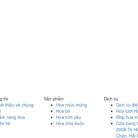
 tôi
Sản phẩm
Dịch vụ
ới thiệu về chúng
Hoa chúc mừng
Dịch vụ đi
i
Hoa bó
Hoa tươi H
ẩm nang hoa
Hoa tình yêu
Ship hoa t
ên hệ
Hoa chia buồn
Cửa hàng 
200B Tô Hi
Chân, Hải