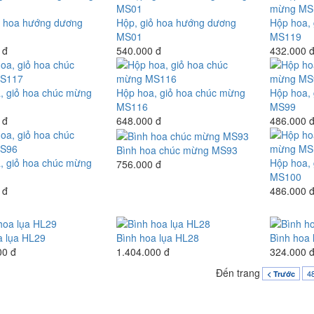
ỏ hoa hướng dương
Hộp, giỏ hoa hướng dương
Hộp hoa,
MS01
MS119
 đ
540.000 đ
432.000 
, giỏ hoa chúc mừng
Hộp hoa, giỏ hoa chúc mừng
Hộp hoa,
MS116
MS99
 đ
648.000 đ
486.000 
Bình hoa chúc mừng MS93
, giỏ hoa chúc mừng
Hộp hoa,
756.000 đ
MS100
 đ
486.000 
a lụa HL29
Bình hoa lụa HL28
Bình hoa 
00 đ
1.404.000 đ
324.000 
Đến trang
4
< Trước