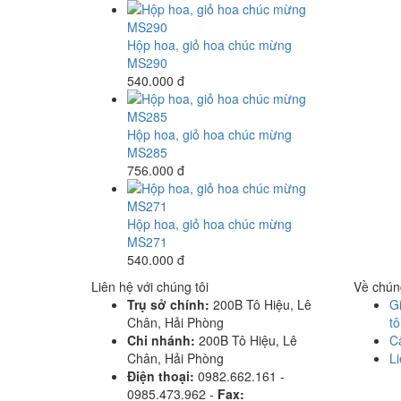
Hộp hoa, giỏ hoa chúc mừng
MS290
540.000 đ
Hộp hoa, giỏ hoa chúc mừng
MS285
756.000 đ
Hộp hoa, giỏ hoa chúc mừng
MS271
540.000 đ
Liên hệ với chúng tôi
Về chúng
Trụ sở chính:
200B Tô Hiệu, Lê
Gi
Chân, Hải Phòng
tô
Chi nhánh:
200B Tô Hiệu, Lê
C
Chân, Hải Phòng
Li
Điện thoại:
0982.662.161 -
0985.473.962 -
Fax: