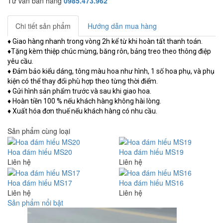
Tư vấn bán hàng
0985.473.962
Chi tiết sản phẩm
Hướng dẫn mua hàng
♦ Giao hàng nhanh trong vòng 2h kể từ khi hoàn tất thanh toán.
♦Tặng kèm thiệp chúc mừng, băng rôn, bảng treo theo thông điệp
yêu cầu.
♦ Đảm bảo kiểu dáng, tông màu hoa như hình, 1 số hoa phụ, và phụ
kiện có thể thay đổi phù hợp theo từng thời điểm.
♦ Gửi hình sản phẩm trước và sau khi giao hoa.
♦ Hoàn tiền 100 % nếu khách hàng không hài lòng.
♦ Xuất hóa đơn thuế nếu khách hàng có nhu cầu.
Sản phẩm cùng loại
Hoa đám hiếu MS20
Hoa đám hiếu MS19
Liên hệ
Liên hệ
Hoa đám hiếu MS17
Hoa đám hiếu MS16
Liên hệ
Liên hệ
Sản phẩm nổi bật