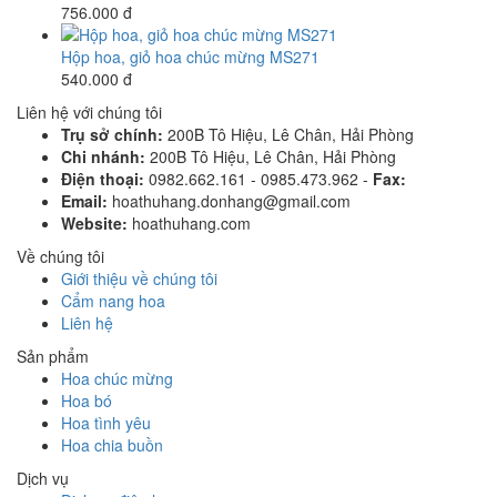
756.000 đ
Hộp hoa, giỏ hoa chúc mừng MS271
540.000 đ
Liên hệ với chúng tôi
Trụ sở chính:
200B Tô Hiệu, Lê Chân, Hải Phòng
Chi nhánh:
200B Tô Hiệu, Lê Chân, Hải Phòng
Điện thoại:
0982.662.161 - 0985.473.962 -
Fax:
Email:
hoathuhang.donhang@gmail.com
Website:
hoathuhang.com
Về chúng tôi
Giới thiệu về chúng tôi
Cẩm nang hoa
Liên hệ
Sản phẩm
Hoa chúc mừng
Hoa bó
Hoa tình yêu
Hoa chia buồn
Dịch vụ