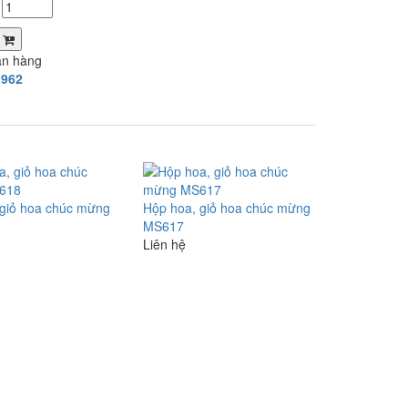
a
án hàng
.962
 giỏ hoa chúc mừng
Hộp hoa, giỏ hoa chúc mừng
MS617
Liên hệ