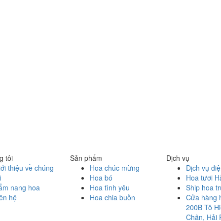
 tôi
Sản phẩm
Dịch vụ
ới thiệu về chúng
Hoa chúc mừng
Dịch vụ đi
i
Hoa bó
Hoa tươi H
ẩm nang hoa
Hoa tình yêu
Ship hoa t
ên hệ
Hoa chia buồn
Cửa hàng 
200B Tô Hi
Chân, Hải