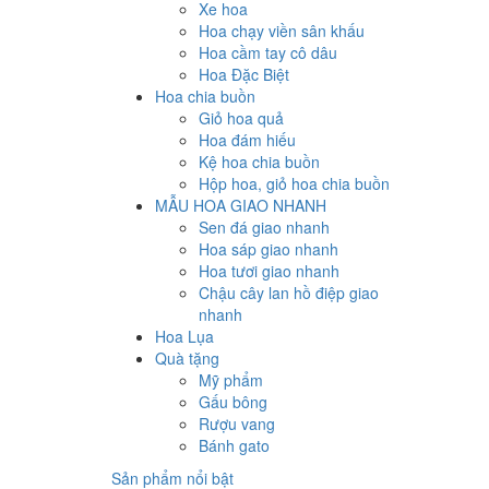
Xe hoa
Hoa chạy viền sân khấu
Hoa cầm tay cô dâu
Hoa Đặc Biệt
Hoa chia buồn
Giỏ hoa quả
Hoa đám hiếu
Kệ hoa chia buồn
Hộp hoa, giỏ hoa chia buồn
MẪU HOA GIAO NHANH
Sen đá giao nhanh
Hoa sáp giao nhanh
Hoa tươi giao nhanh
Chậu cây lan hồ điệp giao
nhanh
Hoa Lụa
Quà tặng
Mỹ phẩm
Gấu bông
Rượu vang
Bánh gato
Sản phẩm nổi bật