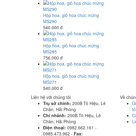
Hộp hoa, giỏ hoa chúc mừng
MS290
540.000 đ
Hộp hoa, giỏ hoa chúc mừng
MS285
756.000 đ
Hộp hoa, giỏ hoa chúc mừng
MS271
540.000 đ
Liên hệ với chúng tôi
Về chúng
Trụ sở chính:
200B Tô Hiệu, Lê
Gi
Chân, Hải Phòng
tô
Chi nhánh:
200B Tô Hiệu, Lê
C
Chân, Hải Phòng
Li
Điện thoại:
0982.662.161 -
0985.473.962 -
Fax: