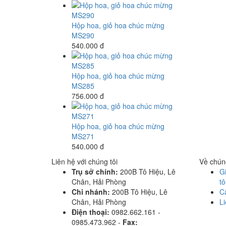
Hộp hoa, giỏ hoa chúc mừng
MS290
540.000 đ
Hộp hoa, giỏ hoa chúc mừng
MS285
756.000 đ
Hộp hoa, giỏ hoa chúc mừng
MS271
540.000 đ
Liên hệ với chúng tôi
Về chúng
Trụ sở chính:
200B Tô Hiệu, Lê
Gi
Chân, Hải Phòng
tô
Chi nhánh:
200B Tô Hiệu, Lê
C
Chân, Hải Phòng
Li
Điện thoại:
0982.662.161 -
0985.473.962 -
Fax: