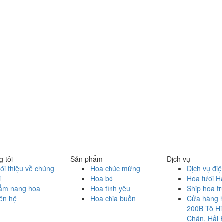
 tôi
Sản phẩm
Dịch vụ
ới thiệu về chúng
Hoa chúc mừng
Dịch vụ đi
i
Hoa bó
Hoa tươi H
ẩm nang hoa
Hoa tình yêu
Ship hoa t
ên hệ
Hoa chia buồn
Cửa hàng 
200B Tô Hi
Chân, Hải