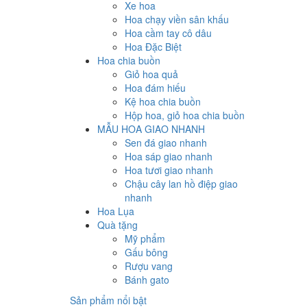
Xe hoa
Hoa chạy viền sân khấu
Hoa cầm tay cô dâu
Hoa Đặc Biệt
Hoa chia buồn
Giỏ hoa quả
Hoa đám hiếu
Kệ hoa chia buồn
Hộp hoa, giỏ hoa chia buồn
MẪU HOA GIAO NHANH
Sen đá giao nhanh
Hoa sáp giao nhanh
Hoa tươi giao nhanh
Chậu cây lan hồ điệp giao
nhanh
Hoa Lụa
Quà tặng
Mỹ phẩm
Gấu bông
Rượu vang
Bánh gato
Sản phẩm nổi bật