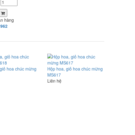
a
án hàng
.962
 giỏ hoa chúc mừng
Hộp hoa, giỏ hoa chúc mừng
MS617
Liên hệ