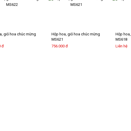
a, giỏ hoa chúc mừng
Hộp hoa, giỏ hoa chúc mừng
Hộp hoa,
MS621
MS618
0 đ
756.000 đ
Liên hệ