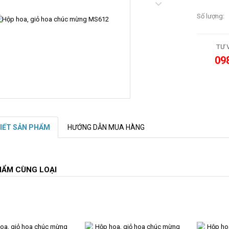
Số lượng:
TƯ 
09
TIẾT SẢN PHẨM
HƯỚNG DẪN MUA HÀNG
HẨM CÙNG LOẠI