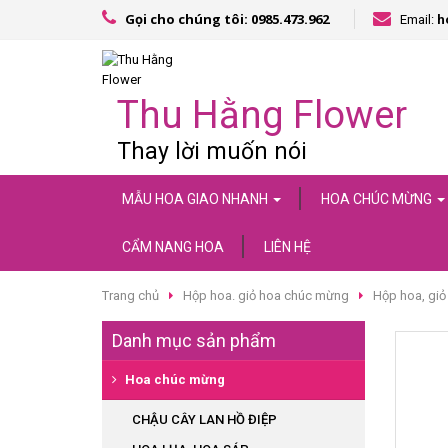
Gọi cho chúng tôi: 0985.473.962
Email:
h
Thu Hằng Flower
Thay lời muốn nói
MẪU HOA GIAO NHANH
HOA CHÚC MỪNG
CẨM NANG HOA
LIÊN HỆ
Trang chủ
Hộp hoa. giỏ hoa chúc mừng
Hộp hoa, gi
Danh mục sản phẩm
Hoa chúc mừng
CHẬU CÂY LAN HỒ ĐIỆP