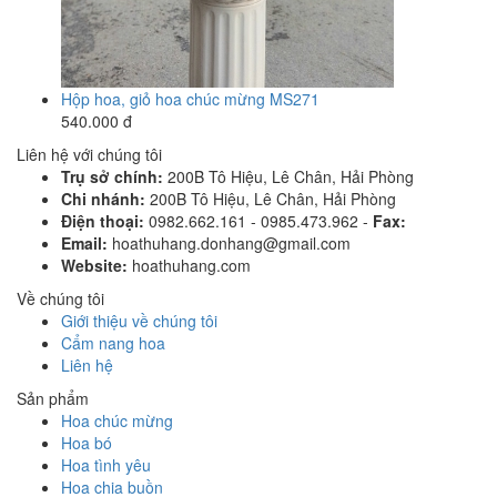
Hộp hoa, giỏ hoa chúc mừng MS271
540.000 đ
Liên hệ với chúng tôi
Trụ sở chính:
200B Tô Hiệu, Lê Chân, Hải Phòng
Chi nhánh:
200B Tô Hiệu, Lê Chân, Hải Phòng
Điện thoại:
0982.662.161 - 0985.473.962 -
Fax:
Email:
hoathuhang.donhang@gmail.com
Website:
hoathuhang.com
Về chúng tôi
Giới thiệu về chúng tôi
Cẩm nang hoa
Liên hệ
Sản phẩm
Hoa chúc mừng
Hoa bó
Hoa tình yêu
Hoa chia buồn