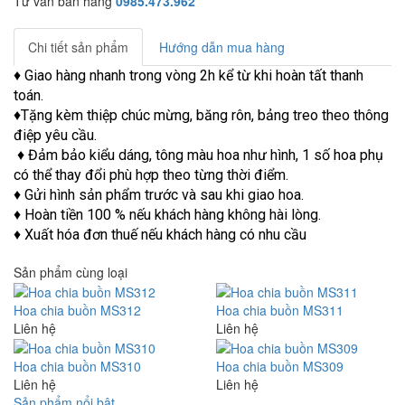
Tư vấn bán hàng
0985.473.962
Chi tiết sản phẩm
Hướng dẫn mua hàng
♦ Giao hàng nhanh trong vòng 2h kể từ khi hoàn tất thanh
toán.
♦Tặng kèm thiệp chúc mừng, băng rôn, bảng treo theo thông
điệp yêu cầu.
♦ Đảm bảo kiểu dáng, tông màu hoa như hình, 1 số hoa phụ
có thể thay đổi phù hợp theo từng thời điểm.
♦ Gửi hình sản phẩm trước và sau khi giao hoa.
♦ Hoàn tiền 100 % nếu khách hàng không hài lòng.
♦ Xuất hóa đơn thuế nếu khách hàng có nhu cầu
Sản phẩm cùng loại
Hoa chia buồn MS312
Hoa chia buồn MS311
Liên hệ
Liên hệ
Hoa chia buồn MS310
Hoa chia buồn MS309
Liên hệ
Liên hệ
Sản phẩm nổi bật