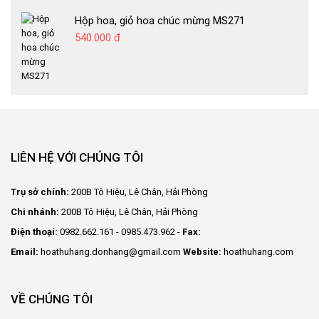
Hộp hoa, giỏ hoa chúc mừng MS271
540.000 đ
LIÊN HỆ VỚI CHÚNG TÔI
Trụ sở chính:
200B Tô Hiệu, Lê Chân, Hải Phòng
Chi nhánh:
200B Tô Hiệu, Lê Chân, Hải Phòng
Điện thoại:
0982.662.161 - 0985.473.962 -
Fax:
Email:
hoathuhang.donhang@gmail.com
Website:
hoathuhang.com
VỀ CHÚNG TÔI