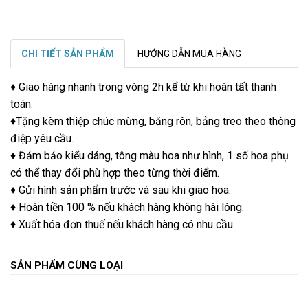
CHI TIẾT SẢN PHẨM
HƯỚNG DẪN MUA HÀNG
♦ Giao hàng nhanh trong vòng 2h kể từ khi hoàn tất thanh
toán.
♦Tặng kèm thiệp chúc mừng, băng rôn, bảng treo theo thông
điệp yêu cầu.
♦ Đảm bảo kiểu dáng, tông màu hoa như hình, 1 số hoa phụ
có thể thay đổi phù hợp theo từng thời điểm.
♦ Gửi hình sản phẩm trước và sau khi giao hoa.
♦ Hoàn tiền 100 % nếu khách hàng không hài lòng.
♦ Xuất hóa đơn thuế nếu khách hàng có nhu cầu.
SẢN PHẨM CÙNG LOẠI