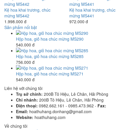
Kệ hoa khai trương, chúc
Kệ hoa khai trương, chúc
mừng MS442
mừng MS441
1.998.000 đ
972.000 đ
Sản phẩm nổi bật
Hộp hoa, giỏ hoa chúc mừng MS290
540.000 đ
Hộp hoa, giỏ hoa chúc mừng MS285
756.000 đ
Hộp hoa, giỏ hoa chúc mừng MS271
540.000 đ
Liên hệ với chúng tôi
Trụ sở chính:
200B Tô Hiệu, Lê Chân, Hải Phòng
Chi nhánh:
200B Tô Hiệu, Lê Chân, Hải Phòng
Điện thoại:
0982.662.161 - 0985.473.962 -
Fax:
Email:
hoathuhang.donhang@gmail.com
Website:
hoathuhang.com
Về chúng tôi