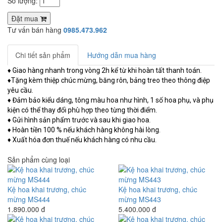
Số lượng:
Đặt mua
Tư vấn bán hàng
0985.473.962
Chi tiết sản phẩm
Hướng dẫn mua hàng
♦ Giao hàng nhanh trong vòng 2h kể từ khi hoàn tất thanh toán.
♦Tặng kèm thiệp chúc mừng, băng rôn, bảng treo theo thông điệp
yêu cầu.
♦ Đảm bảo kiểu dáng, tông màu hoa như hình, 1 số hoa phụ, và phụ
kiện có thể thay đổi phù hợp theo từng thời điểm.
♦ Gửi hình sản phẩm trước và sau khi giao hoa.
♦ Hoàn tiền 100 % nếu khách hàng không hài lòng.
♦ Xuất hóa đơn thuế nếu khách hàng có nhu cầu.
Sản phẩm cùng loại
Kệ hoa khai trương, chúc
Kệ hoa khai trương, chúc
mừng MS444
mừng MS443
1.890.000 đ
5.400.000 đ