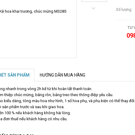
Số lượng:
TƯ 
09
TIẾT SẢN PHẨM
HƯỚNG DẪN MUA HÀNG
ng nhanh trong vòng 2h kể từ khi hoàn tất thanh toán.
m thiệp chúc mừng, băng rôn, bảng treo theo thông điệp yêu cầu.
 kiểu dáng, tông màu hoa như hình, 1 số hoa phụ, và phụ kiện có thể thay đổi
h sản phẩm trước và sau khi giao hoa.
iền 100 % nếu khách hàng không hài lòng.
óa đơn thuế nếu khách hàng có nhu cầu.