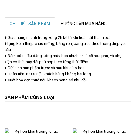
CHI TIẾT SẢN PHẨM
HƯỚNG DẪN MUA HÀNG
♦ Giao hàng nhanh trong vòng 2h kể từ khi hoàn tất thanh toán.
♦Tặng kèm thiệp chúc mừng, băng rôn, bảng treo theo thông điệp yêu
cầu.
♦ Đảm bảo kiểu dáng, tông màu hoa như hình, 1 số hoa phụ, và phụ
kiện có thể thay đổi phù hợp theo từng thời điểm.
♦ Gửi hình sản phẩm trước và sau khi giao hoa.
♦ Hoàn tiền 100 % nếu khách hàng không hài lòng.
♦ Xuất hóa đơn thuế nếu khách hàng có nhu cầu.
SẢN PHẨM CÙNG LOẠI