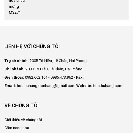
LIÊN HỆ VỚI CHÚNG TÔI
Trụ sở chính:
200B Tô Hiệu, Lê Chân, Hải Phòng
Chi nhánh:
200B Tô Hiệu, Lê Chân, Hải Phòng
Điện thoại:
0982.662.161 - 0985.473.962 -
Fax:
Email:
hoathuhang.donhang@gmail.com
Website:
hoathuhang.com
VỀ CHÚNG TÔI
Giới thiệu về chúng tôi
Cẩm nang hoa