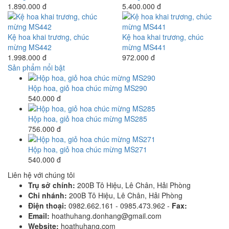
1.890.000 đ
5.400.000 đ
Kệ hoa khai trương, chúc
Kệ hoa khai trương, chúc
mừng MS442
mừng MS441
1.998.000 đ
972.000 đ
Sản phẩm nổi bật
Hộp hoa, giỏ hoa chúc mừng MS290
540.000 đ
Hộp hoa, giỏ hoa chúc mừng MS285
756.000 đ
Hộp hoa, giỏ hoa chúc mừng MS271
540.000 đ
Liên hệ với chúng tôi
Trụ sở chính:
200B Tô Hiệu, Lê Chân, Hải Phòng
Chi nhánh:
200B Tô Hiệu, Lê Chân, Hải Phòng
Điện thoại:
0982.662.161 - 0985.473.962 -
Fax:
Email:
hoathuhang.donhang@gmail.com
Website:
hoathuhang.com