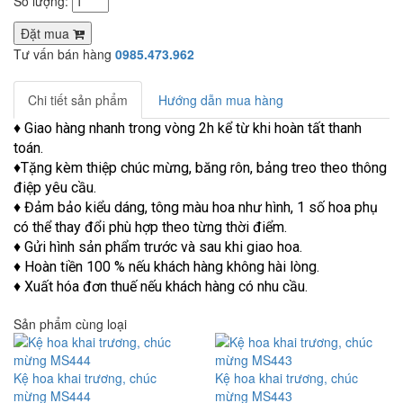
Số lượng:
Đặt mua
Tư vấn bán hàng
0985.473.962
Chi tiết sản phẩm
Hướng dẫn mua hàng
♦ Giao hàng nhanh trong vòng 2h kể từ khi hoàn tất thanh
toán.
♦Tặng kèm thiệp chúc mừng, băng rôn, bảng treo theo thông
điệp yêu cầu.
♦ Đảm bảo kiểu dáng, tông màu hoa như hình, 1 số hoa phụ
có thể thay đổi phù hợp theo từng thời điểm.
♦ Gửi hình sản phẩm trước và sau khi giao hoa.
♦ Hoàn tiền 100 % nếu khách hàng không hài lòng.
♦ Xuất hóa đơn thuế nếu khách hàng có nhu cầu.
Sản phẩm cùng loại
Kệ hoa khai trương, chúc
Kệ hoa khai trương, chúc
mừng MS444
mừng MS443