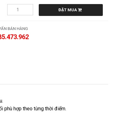
ĐẶT MUA
VẤN BÁN HÀNG
85.473.962
u.
i phù hợp theo từng thời điểm.