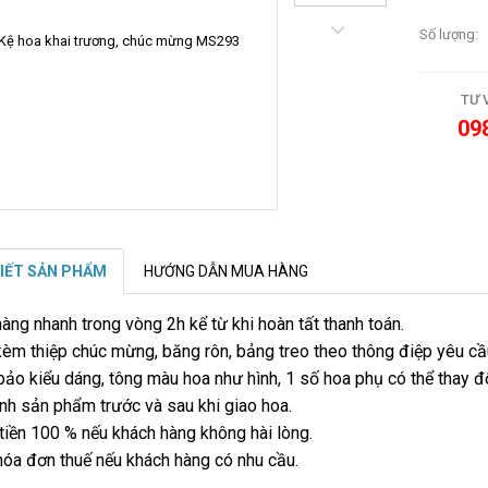
Số lượng:
TƯ 
09
TIẾT SẢN PHẨM
HƯỚNG DẪN MUA HÀNG
hàng nhanh trong vòng 2h kể từ khi hoàn tất thanh toán.
èm thiệp chúc mừng, băng rôn, bảng treo theo thông điệp yêu cầ
ảo kiểu dáng, tông màu hoa như hình, 1 số hoa phụ có thể thay đổ
ình sản phẩm trước và sau khi giao hoa.
tiền 100 % nếu khách hàng không hài lòng.
hóa đơn thuế nếu khách hàng có nhu cầu.