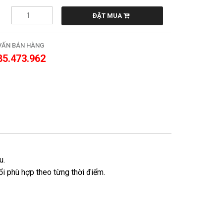
ĐẶT MUA
VẤN BÁN HÀNG
85.473.962
u.
i phù hợp theo từng thời điểm.