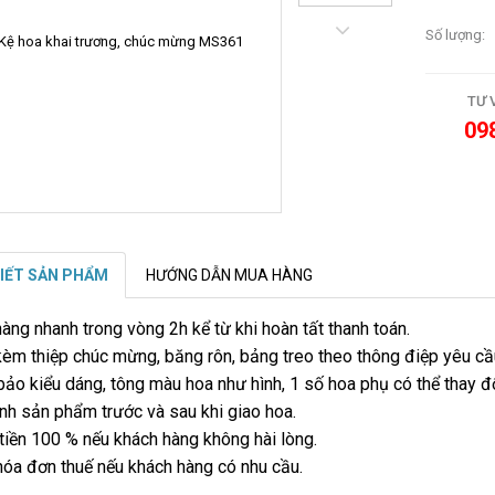
Số lượng:
TƯ 
09
TIẾT SẢN PHẨM
HƯỚNG DẪN MUA HÀNG
hàng nhanh trong vòng 2h kể từ khi hoàn tất thanh toán.
èm thiệp chúc mừng, băng rôn, bảng treo theo thông điệp yêu cầ
ảo kiểu dáng, tông màu hoa như hình, 1 số hoa phụ có thể thay đổ
ình sản phẩm trước và sau khi giao hoa.
tiền 100 % nếu khách hàng không hài lòng.
hóa đơn thuế nếu khách hàng có nhu cầu.