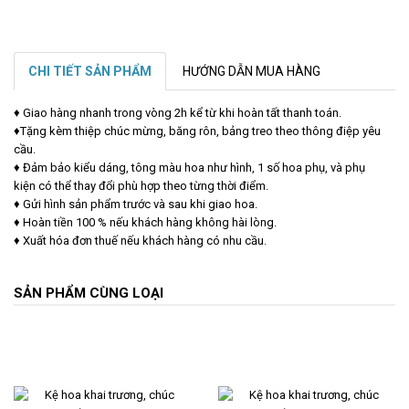
CHI TIẾT SẢN PHẨM
HƯỚNG DẪN MUA HÀNG
♦ Giao hàng nhanh trong vòng 2h kể từ khi hoàn tất thanh toán.
♦Tặng kèm thiệp chúc mừng, băng rôn, bảng treo theo thông điệp yêu
cầu.
♦ Đảm bảo kiểu dáng, tông màu hoa như hình, 1 số hoa phụ, và phụ
kiện có thể thay đổi phù hợp theo từng thời điểm.
♦ Gửi hình sản phẩm trước và sau khi giao hoa.
♦ Hoàn tiền 100 % nếu khách hàng không hài lòng.
♦ Xuất hóa đơn thuế nếu khách hàng có nhu cầu.
SẢN PHẨM CÙNG LOẠI