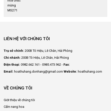
LIÊN HỆ VỚI CHÚNG TÔI
Trụ sở chính:
200B Tô Hiệu, Lê Chân, Hải Phòng
Chi nhánh:
200B Tô Hiệu, Lê Chân, Hải Phòng
Điện thoại:
0982.662.161 - 0985.473.962 -
Fax:
Email:
hoathuhang.donhang@gmail.com
Website:
hoathuhang.com
VỀ CHÚNG TÔI
Giới thiệu về chúng tôi
Cẩm nang hoa