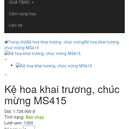
QUÀ TẶNG
Cẩm nang hoa
Liên hệ
Trang chủ
Kệ hoa khai trương, chúc mừng
Kệ hoa khai trương,
chúc mừng MS415
Kệ hoa khai trương, chúc
mừng MS415
Giá:
1.728.000 đ
Tình trạng:
Bán chạy
Lượt xem: 1300