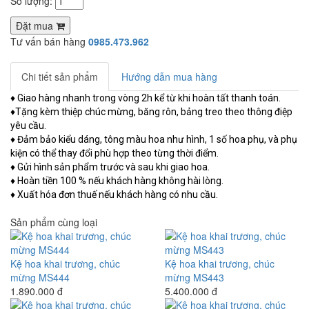
Số lượng:
Đặt mua
Tư vấn bán hàng
0985.473.962
Chi tiết sản phẩm
Hướng dẫn mua hàng
♦ Giao hàng nhanh trong vòng 2h kể từ khi hoàn tất thanh toán.
♦Tặng kèm thiệp chúc mừng, băng rôn, bảng treo theo thông điệp
yêu cầu.
♦ Đảm bảo kiểu dáng, tông màu hoa như hình, 1 số hoa phụ, và phụ
kiện có thể thay đổi phù hợp theo từng thời điểm.
♦ Gửi hình sản phẩm trước và sau khi giao hoa.
♦ Hoàn tiền 100 % nếu khách hàng không hài lòng.
♦ Xuất hóa đơn thuế nếu khách hàng có nhu cầu.
Sản phẩm cùng loại
Kệ hoa khai trương, chúc
Kệ hoa khai trương, chúc
mừng MS444
mừng MS443
1.890.000 đ
5.400.000 đ