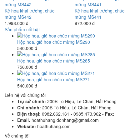
Kệ hoa khai trương, chúc
Kệ hoa khai trương, chúc
mừng MS442
mừng MS441
1.998.000 đ
972.000 đ
Sản phẩm nổi bật
Hộp hoa, giỏ hoa chúc mừng MS290
540.000 đ
Hộp hoa, giỏ hoa chúc mừng MS285
756.000 đ
Hộp hoa, giỏ hoa chúc mừng MS271
540.000 đ
Liên hệ với chúng tôi
Trụ sở chính:
200B Tô Hiệu, Lê Chân, Hải Phòng
Chi nhánh:
200B Tô Hiệu, Lê Chân, Hải Phòng
Điện thoại:
0982.662.161 - 0985.473.962 -
Fax:
Email:
hoathuhang.donhang@gmail.com
Website:
hoathuhang.com
Về chúng tôi