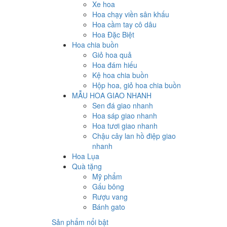
Xe hoa
Hoa chạy viền sân khấu
Hoa cầm tay cô dâu
Hoa Đặc Biệt
Hoa chia buồn
Giỏ hoa quả
Hoa đám hiếu
Kệ hoa chia buồn
Hộp hoa, giỏ hoa chia buồn
MẪU HOA GIAO NHANH
Sen đá giao nhanh
Hoa sáp giao nhanh
Hoa tươi giao nhanh
Chậu cây lan hồ điệp giao
nhanh
Hoa Lụa
Quà tặng
Mỹ phẩm
Gấu bông
Rượu vang
Bánh gato
Sản phẩm nổi bật