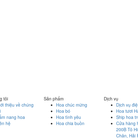
 tôi
Sản phẩm
Dịch vụ
ới thiệu về chúng
Hoa chúc mừng
Dịch vụ đi
i
Hoa bó
Hoa tươi H
ẩm nang hoa
Hoa tình yêu
Ship hoa t
ên hệ
Hoa chia buồn
Cửa hàng 
200B Tô Hi
Chân, Hải