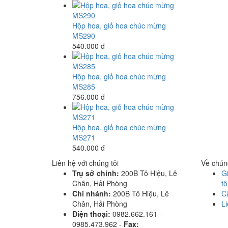
Hộp hoa, giỏ hoa chúc mừng
MS290
540.000 đ
Hộp hoa, giỏ hoa chúc mừng
MS285
756.000 đ
Hộp hoa, giỏ hoa chúc mừng
MS271
540.000 đ
Liên hệ với chúng tôi
Về chúng
Trụ sở chính:
200B Tô Hiệu, Lê
Gi
Chân, Hải Phòng
tô
Chi nhánh:
200B Tô Hiệu, Lê
C
Chân, Hải Phòng
Li
Điện thoại:
0982.662.161 -
0985.473.962 -
Fax: