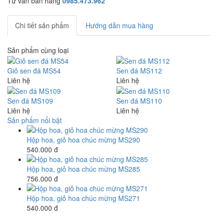
Tư vấn bán hàng
0985.473.962
Chi tiết sản phẩm
Hướng dẫn mua hàng
Sản phẩm cùng loại
Giỏ sen đá MS54
Sen đá MS112
Liên hệ
Liên hệ
Sen đá MS109
Sen đá MS110
Liên hệ
Liên hệ
Sản phẩm nổi bật
Hộp hoa, giỏ hoa chúc mừng MS290
540.000 đ
Hộp hoa, giỏ hoa chúc mừng MS285
756.000 đ
Hộp hoa, giỏ hoa chúc mừng MS271
540.000 đ