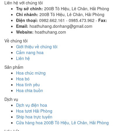
Liên hệ với chúng tôi
Trụ sở chính:
200B Tô Hiệu, Lê Chân, Hải Phòng
Chi nhánh:
200B Tô Hiệu, Lê Chân, Hải Phòng
Điện thoại:
0982.662.161 - 0985.473.962 -
Fax:
Email:
hoathuhang.donhang@gmail.com
Website:
hoathuhang.com
Về chúng tôi
Giới thiệu về chúng tôi
Cẩm nang hoa
Liên hệ
Sản phẩm
Hoa chúc mừng
Hoa bó
Hoa tình yêu
Hoa chia buồn
Dịch vụ
Dịch vụ điện hoa
Hoa tươi Hải Phòng
Ship hoa trực tuyến
Cửa hàng hoa 200B Tô Hiệu, Lê Chân, Hải Phòng