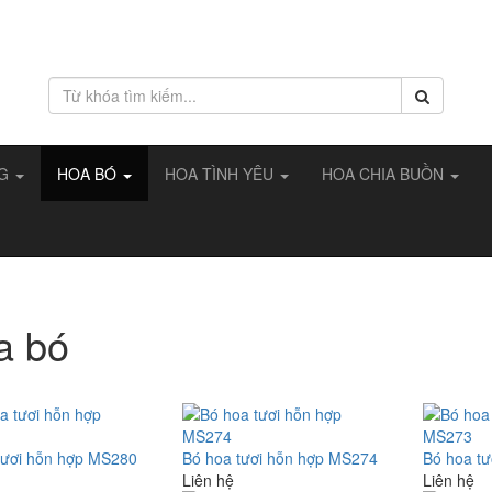
NG
HOA BÓ
HOA TÌNH YÊU
HOA CHIA BUỒN
a bó
tươi hỗn hợp MS280
Bó hoa tươi hỗn hợp MS274
Bó hoa t
Liên hệ
Liên hệ