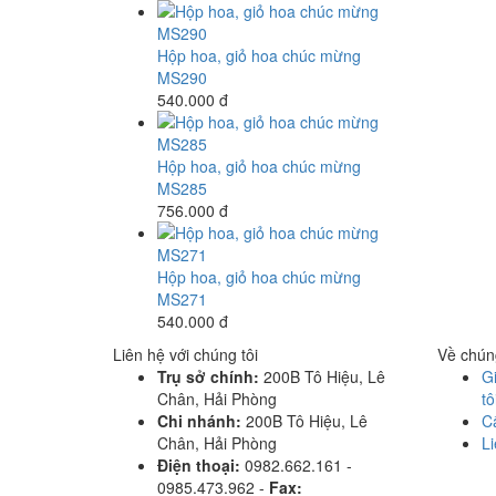
Hộp hoa, giỏ hoa chúc mừng
MS290
540.000 đ
Hộp hoa, giỏ hoa chúc mừng
MS285
756.000 đ
Hộp hoa, giỏ hoa chúc mừng
MS271
540.000 đ
Liên hệ với chúng tôi
Về chúng
Trụ sở chính:
200B Tô Hiệu, Lê
Gi
Chân, Hải Phòng
tô
Chi nhánh:
200B Tô Hiệu, Lê
C
Chân, Hải Phòng
Li
Điện thoại:
0982.662.161 -
0985.473.962 -
Fax: