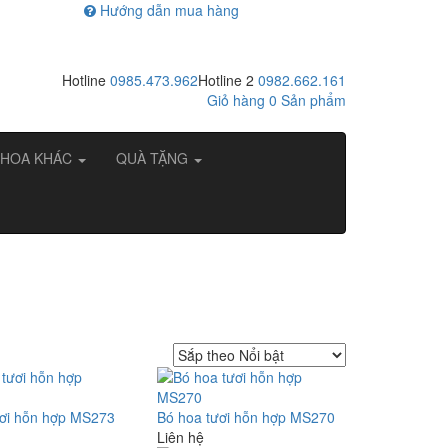
Hướng dẫn mua hàng
Hotline
0985.473.962
Hotline 2
0982.662.161
Giỏ hàng
0
Sản phẩm
HOA KHÁC
QUÀ TẶNG
ươi hỗn hợp MS273
Bó hoa tươi hỗn hợp MS270
Liên hệ