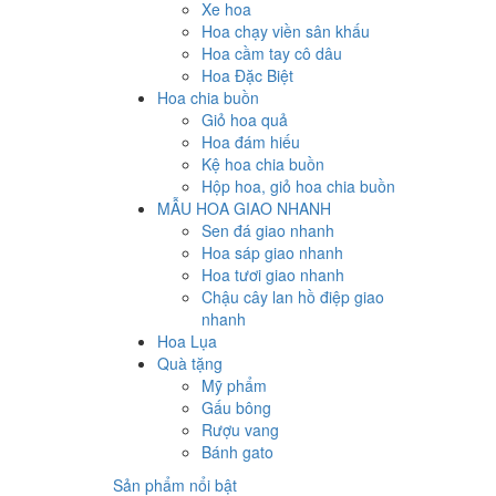
Xe hoa
Hoa chạy viền sân khấu
Hoa cầm tay cô dâu
Hoa Đặc Biệt
Hoa chia buồn
Giỏ hoa quả
Hoa đám hiếu
Kệ hoa chia buồn
Hộp hoa, giỏ hoa chia buồn
MẪU HOA GIAO NHANH
Sen đá giao nhanh
Hoa sáp giao nhanh
Hoa tươi giao nhanh
Chậu cây lan hồ điệp giao
nhanh
Hoa Lụa
Quà tặng
Mỹ phẩm
Gấu bông
Rượu vang
Bánh gato
Sản phẩm nổi bật