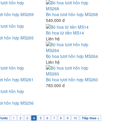
ươi hỗn hợp MS269
Bó hoa tươi hỗn hợp MS268
540.000 đ
Bó hoa từ tiền MS14
ươi hỗn hợp MS265
Liên hệ
đ
Bó hoa tươi hỗn hợp MS264
Liên hệ
ươi hỗn hợp MS261
Bó hoa tươi hỗn hợp MS260
783.000 đ
ươi hỗn hợp MS256
1
2
3
5
6
7
8
9
10
Trước
4
Tiếp theo >