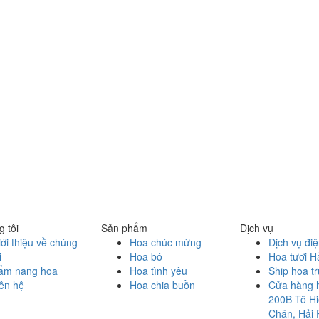
 tôi
Sản phẩm
Dịch vụ
ới thiệu về chúng
Hoa chúc mừng
Dịch vụ đi
i
Hoa bó
Hoa tươi H
ẩm nang hoa
Hoa tình yêu
Ship hoa t
ên hệ
Hoa chia buồn
Cửa hàng 
200B Tô Hi
Chân, Hải