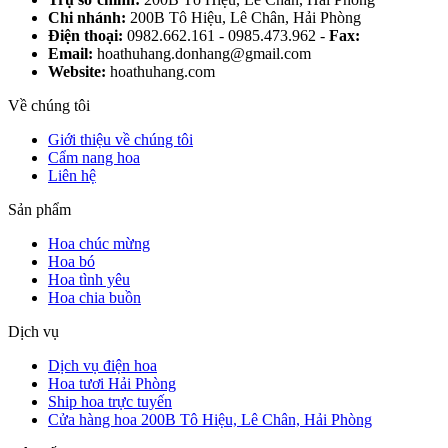
Chi nhánh:
200B Tô Hiệu, Lê Chân, Hải Phòng
Điện thoại:
0982.662.161 - 0985.473.962 -
Fax:
Email:
hoathuhang.donhang@gmail.com
Website:
hoathuhang.com
Về chúng tôi
Giới thiệu về chúng tôi
Cẩm nang hoa
Liên hệ
Sản phẩm
Hoa chúc mừng
Hoa bó
Hoa tình yêu
Hoa chia buồn
Dịch vụ
Dịch vụ điện hoa
Hoa tươi Hải Phòng
Ship hoa trực tuyến
Cửa hàng hoa 200B Tô Hiệu, Lê Chân, Hải Phòng