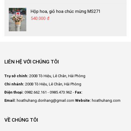
Hộp hoa, giỏ hoa chúc mừng MS271
540.000 đ
LIÊN HỆ VỚI CHÚNG TÔI
Trụ sở chính:
200B Tô Hiệu, Lê Chân, Hải Phòng
Chi nhánh:
200B Tô Hiệu, Lê Chân, Hải Phòng
Điện thoại:
0982.662.161 - 0985.473.962 -
Fax:
Email:
hoathuhang.donhang@gmail.com
Website:
hoathuhang.com
VỀ CHÚNG TÔI