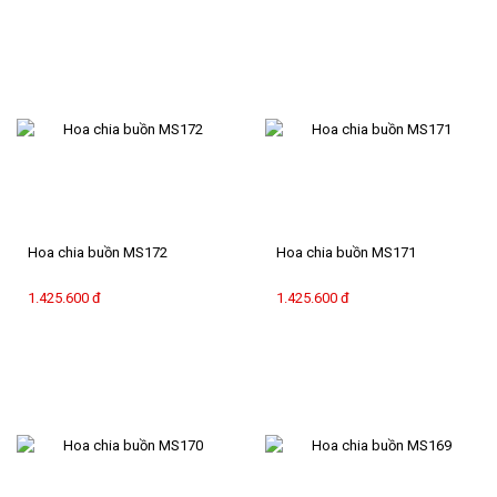
Hoa chia buồn MS172
Hoa chia buồn MS171
1.425.600 đ
1.425.600 đ