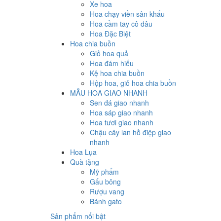
Xe hoa
Hoa chạy viền sân khấu
Hoa cầm tay cô dâu
Hoa Đặc Biệt
Hoa chia buồn
Giỏ hoa quả
Hoa đám hiếu
Kệ hoa chia buồn
Hộp hoa, giỏ hoa chia buồn
MẪU HOA GIAO NHANH
Sen đá giao nhanh
Hoa sáp giao nhanh
Hoa tươi giao nhanh
Chậu cây lan hồ điệp giao
nhanh
Hoa Lụa
Quà tặng
Mỹ phẩm
Gấu bông
Rượu vang
Bánh gato
Sản phẩm nổi bật