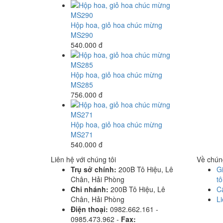
Hộp hoa, giỏ hoa chúc mừng
MS290
540.000 đ
Hộp hoa, giỏ hoa chúc mừng
MS285
756.000 đ
Hộp hoa, giỏ hoa chúc mừng
MS271
540.000 đ
Liên hệ với chúng tôi
Về chúng
Trụ sở chính:
200B Tô Hiệu, Lê
Gi
Chân, Hải Phòng
tô
Chi nhánh:
200B Tô Hiệu, Lê
C
Chân, Hải Phòng
Li
Điện thoại:
0982.662.161 -
0985.473.962 -
Fax: