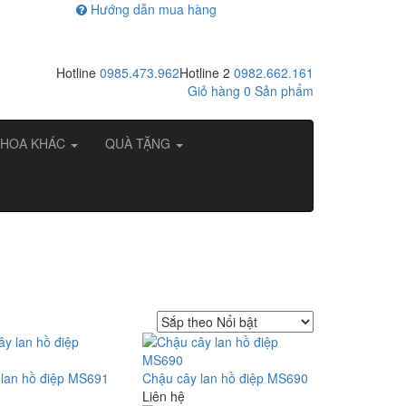
Hướng dẫn mua hàng
Hotline
0985.473.962
Hotline 2
0982.662.161
Giỏ hàng
0
Sản phẩm
HOA KHÁC
QUÀ TẶNG
 lan hồ điệp MS691
Chậu cây lan hồ điệp MS690
Liên hệ