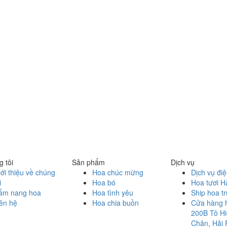
 tôi
Sản phẩm
Dịch vụ
ới thiệu về chúng
Hoa chúc mừng
Dịch vụ đi
i
Hoa bó
Hoa tươi H
ẩm nang hoa
Hoa tình yêu
Ship hoa t
ên hệ
Hoa chia buồn
Cửa hàng 
200B Tô Hi
Chân, Hải