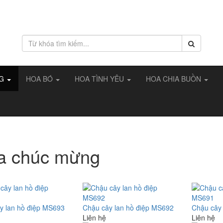
NG
HOA BÓ
HOA TÌNH YÊU
HOA CHIA BUỒN
a chúc mừng
y lan hồ điệp MS693
Chậu cây lan hồ điệp MS692
Chậu cây
Liên hệ
Liên hệ