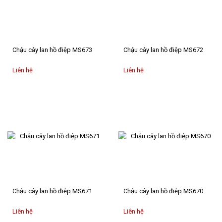
CHIA
BUỒN
HOA
Chậu cây lan hồ điệp MS673
Chậu cây lan hồ điệp MS672
KHÁC
Liên hệ
Liên hệ
QUÀ
TẶNG
CẨM
NANG
HOA
LIÊN
HỆ
Chậu cây lan hồ điệp MS671
Chậu cây lan hồ điệp MS670
Liên hệ
Liên hệ