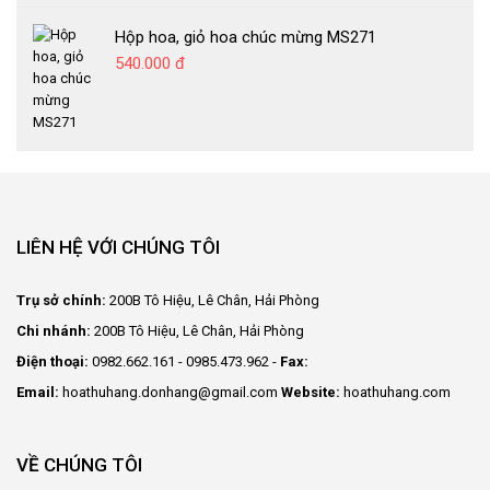
Hộp hoa, giỏ hoa chúc mừng MS271
540.000 đ
LIÊN HỆ VỚI CHÚNG TÔI
Trụ sở chính:
200B Tô Hiệu, Lê Chân, Hải Phòng
Chi nhánh:
200B Tô Hiệu, Lê Chân, Hải Phòng
Điện thoại:
0982.662.161 - 0985.473.962 -
Fax:
Email:
hoathuhang.donhang@gmail.com
Website:
hoathuhang.com
VỀ CHÚNG TÔI