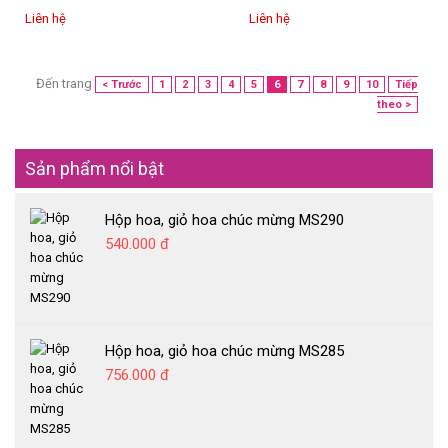
Liên hệ
Liên hệ
Đến trang
< Trước
1
2
3
4
5
6
7
8
9
10
Tiếp
theo >
Sản phẩm nổi bật
Hộp hoa, giỏ hoa chúc mừng MS290
540.000 đ
Hộp hoa, giỏ hoa chúc mừng MS285
756.000 đ