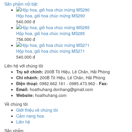
Sản phẩm nổi bật
Hộp hoa, giỏ hoa chúc mừng MS290
540.000 đ
Hộp hoa, giỏ hoa chúc mừng MS285
756.000 đ
Hộp hoa, giỏ hoa chúc mừng MS271
540.000 đ
Liên hệ với chúng tôi
Trụ sở chính:
200B Tô Hiệu, Lê Chân, Hải Phòng
Chi nhánh:
200B Tô Hiệu, Lê Chân, Hải Phòng
Điện thoại:
0982.662.161 - 0985.473.962 -
Fax:
Email:
hoathuhang.donhang@gmail.com
Website:
hoathuhang.com
Về chúng tôi
Giới thiệu về chúng tôi
Cẩm nang hoa
Liên hệ
Sản phẩm