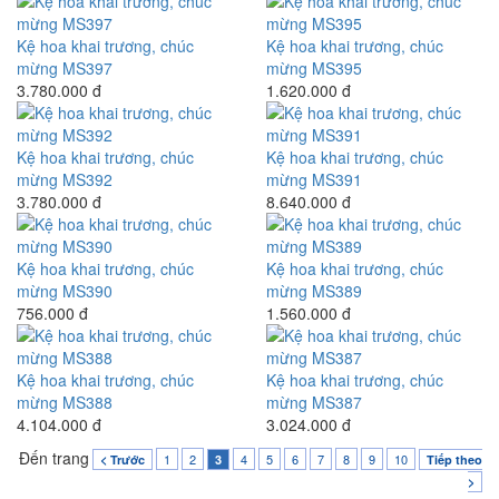
Kệ hoa khai trương, chúc
Kệ hoa khai trương, chúc
mừng MS397
mừng MS395
3.780.000 đ
1.620.000 đ
Kệ hoa khai trương, chúc
Kệ hoa khai trương, chúc
mừng MS392
mừng MS391
3.780.000 đ
8.640.000 đ
Kệ hoa khai trương, chúc
Kệ hoa khai trương, chúc
mừng MS390
mừng MS389
756.000 đ
1.560.000 đ
Kệ hoa khai trương, chúc
Kệ hoa khai trương, chúc
mừng MS388
mừng MS387
4.104.000 đ
3.024.000 đ
Đến trang
1
2
4
5
6
7
8
9
10
< Trước
3
Tiếp theo
>